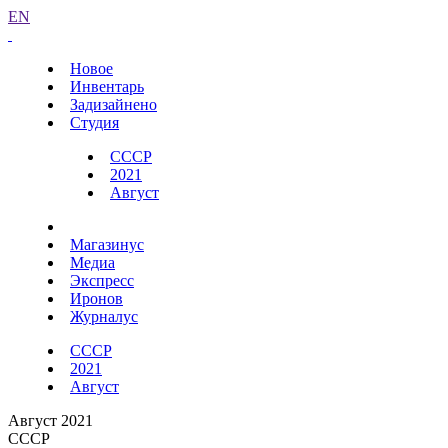
EN
Новое
Инвентарь
Задизайнено
Студия
СССР
2021
Август
Магазинус
Медиа
Экспресс
Иронов
Журналус
СССР
2021
Август
Август 2021
СССР