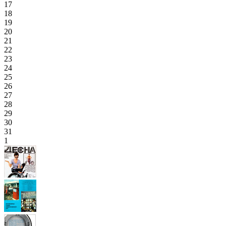
17
18
19
20
21
22
23
24
25
26
27
28
29
30
31
1