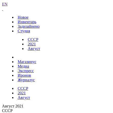
EN
Новое
Инвентарь
Задизайнено
Студия
СССР
2021
Август
Магазинус
Медиа
Экспресс
Иронов
Журналус
СССР
2021
Август
Август 2021
СССР