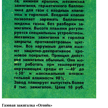
Газовая зажигалка «Огонёк»