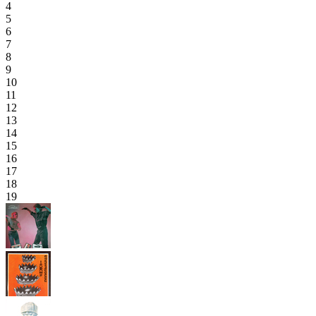
4
5
6
7
8
9
10
11
12
13
14
15
16
17
18
19