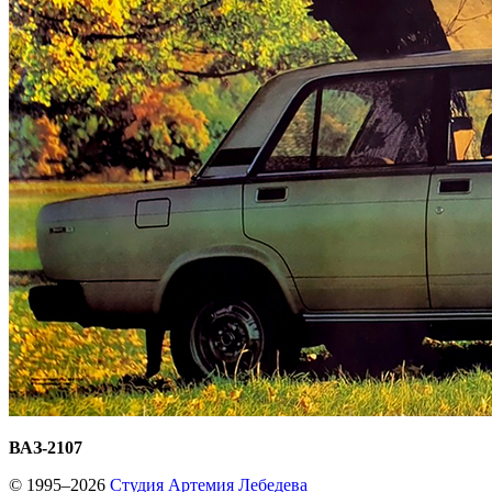
ВАЗ-2107
© 1995–2026
Студия Артемия Лебедева