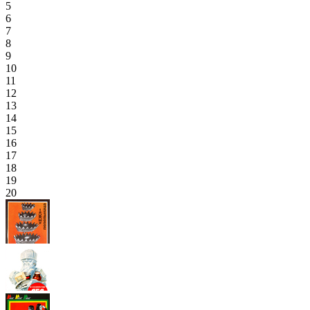
5
6
7
8
9
10
11
12
13
14
15
16
17
18
19
20