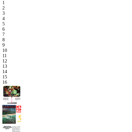
1
2
3
4
5
6
7
8
9
10
11
12
13
14
15
16