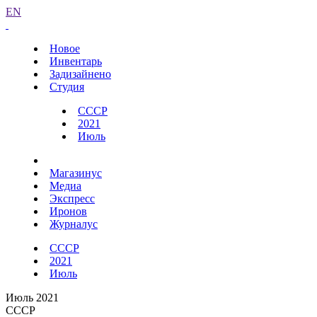
EN
Новое
Инвентарь
Задизайнено
Студия
СССР
2021
Июль
Магазинус
Медиа
Экспресс
Иронов
Журналус
СССР
2021
Июль
Июль 2021
СССР