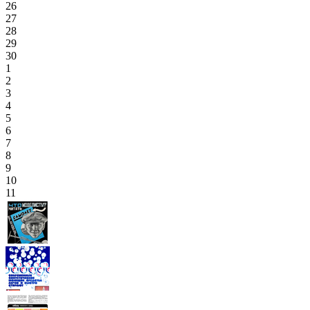
26
27
28
29
30
1
2
3
4
5
6
7
8
9
10
11