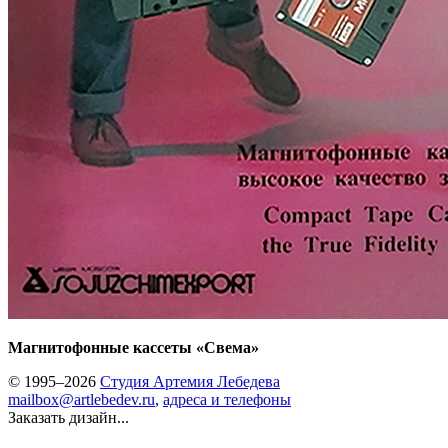
Магнитофонные кассеты «Свема»
© 1995–2026
Студия Артемия Лебедева
mailbox@artlebedev.ru
,
адреса и телефоны
Заказать дизайн...