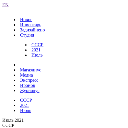
EN
Новое
Инвентарь
Задизайнено
Студия
СССР
2021
Июль
Магазинус
Медиа
Экспресс
Иронов
Журналус
СССР
2021
Июль
Июль 2021
СССР