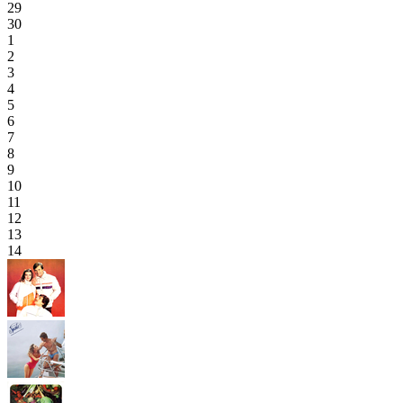
29
30
1
2
3
4
5
6
7
8
9
10
11
12
13
14