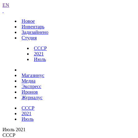
EN
Новое
Инвентарь
Задизайнено
Студия
СССР
2021
Июль
Магазинус
Медиа
Экспресс
Иронов
Журналус
СССР
2021
Июль
Июль 2021
СССР