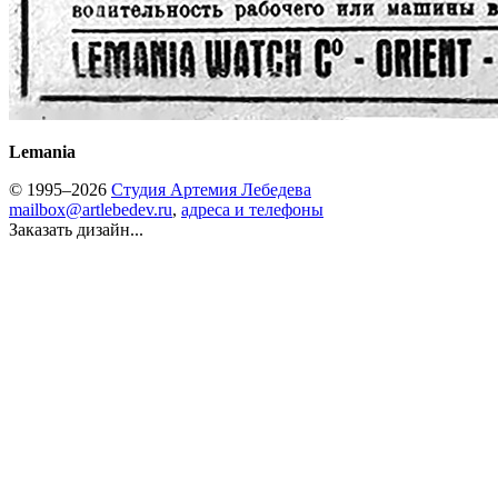
Lemania
© 1995–2026
Студия Артемия Лебедева
mailbox@artlebedev.ru
,
адреса и телефоны
Заказать дизайн...