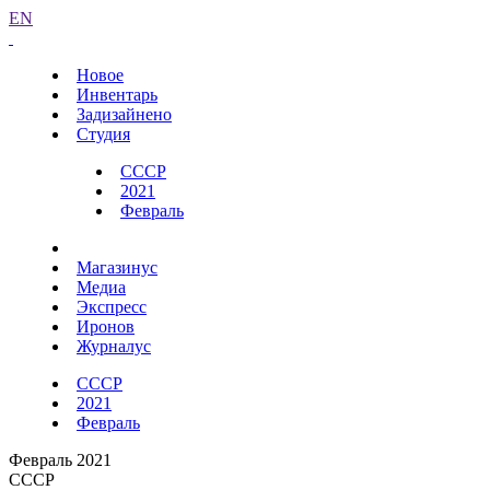
EN
Новое
Инвентарь
Задизайнено
Студия
СССР
2021
Февраль
Магазинус
Медиа
Экспресс
Иронов
Журналус
СССР
2021
Февраль
Февраль 2021
СССР