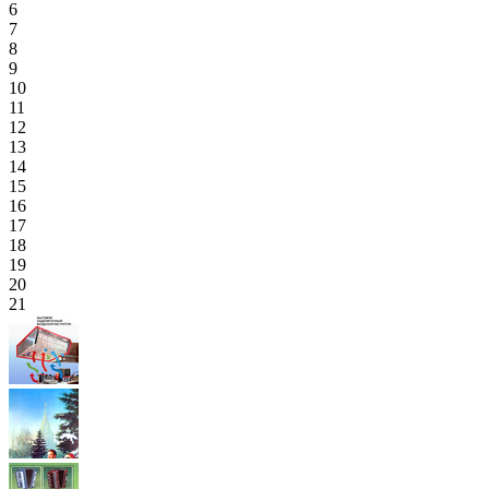
6
7
8
9
10
11
12
13
14
15
16
17
18
19
20
21