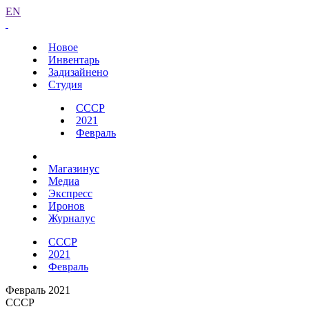
EN
Новое
Инвентарь
Задизайнено
Студия
СССР
2021
Февраль
Магазинус
Медиа
Экспресс
Иронов
Журналус
СССР
2021
Февраль
Февраль 2021
СССР