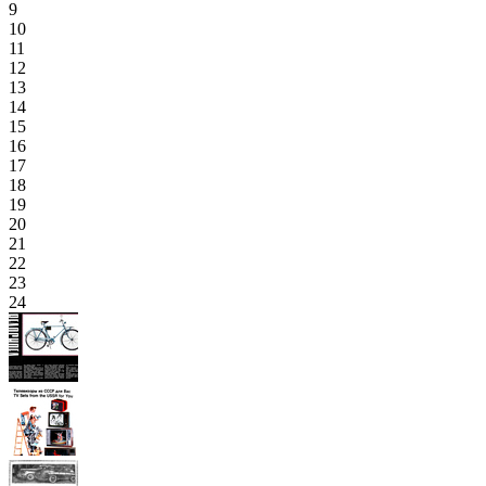
9
10
11
12
13
14
15
16
17
18
19
20
21
22
23
24