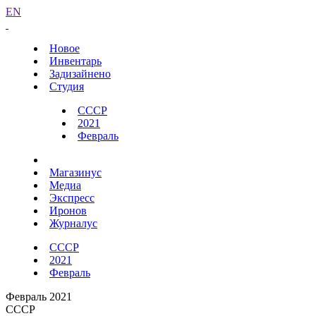
EN
Новое
Инвентарь
Задизайнено
Студия
СССР
2021
Февраль
Магазинус
Медиа
Экспресс
Иронов
Журналус
СССР
2021
Февраль
Февраль 2021
СССР