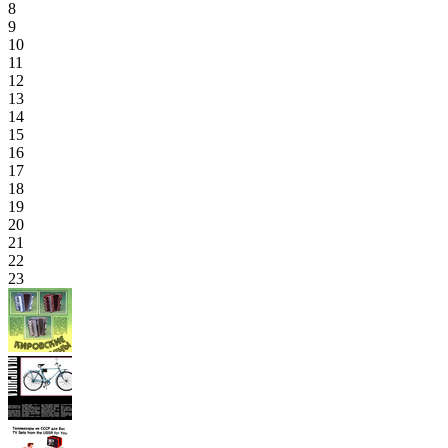
8
9
10
11
12
13
14
15
16
17
18
19
20
21
22
23