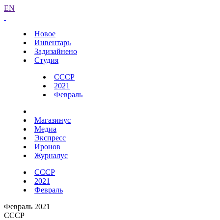
EN
Новое
Инвентарь
Задизайнено
Студия
СССР
2021
Февраль
Магазинус
Медиа
Экспресс
Иронов
Журналус
СССР
2021
Февраль
Февраль 2021
СССР