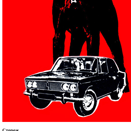
Сторож