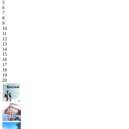
5
6
7
8
9
10
11
12
13
14
15
16
17
18
19
20