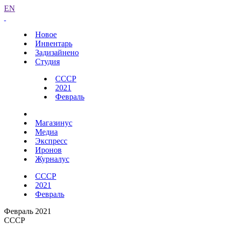
EN
Новое
Инвентарь
Задизайнено
Студия
СССР
2021
Февраль
Магазинус
Медиа
Экспресс
Иронов
Журналус
СССР
2021
Февраль
Февраль 2021
СССР