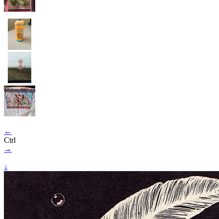
←
Ctrl
→
↓