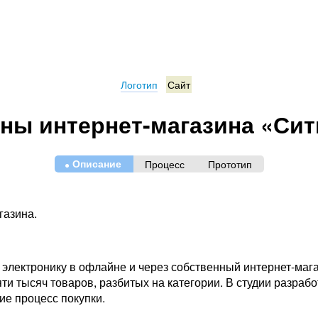
Логотип
Сайт
ны интернет-магазина «Сит
•
Описание
Процесс
Прототип
газина.
электронику в офлайне и через собственный интернет-мага
ти тысяч товаров, разбитых на категории. В студии разра
ие процесс покупки.