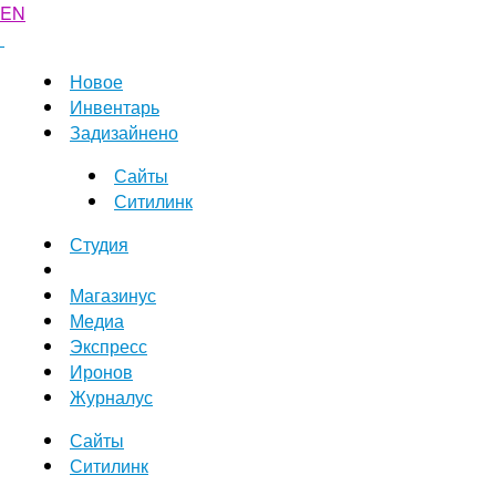
EN
Новое
Инвентарь
Задизайнено
Сайты
Ситилинк
Студия
Магазинус
Медиа
Экспресс
Иронов
Журналус
Сайты
Ситилинк