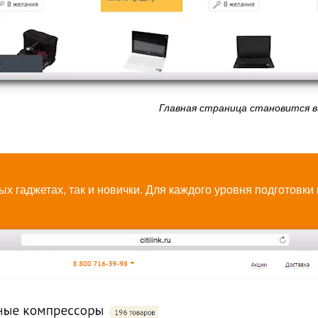
Главная страница становится в
ых гаджетах, так и новички. Для каждого уровня подготовк