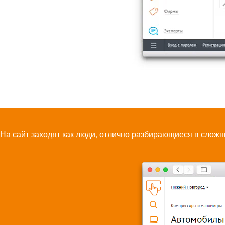
На сайт заходят как люди, отлично разбирающиеся в сложн