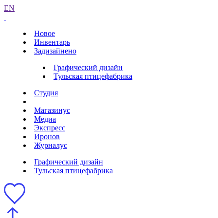
EN
Новое
Инвентарь
Задизайнено
Графический дизайн
Тульская птицефабрика
Студия
Магазинус
Медиа
Экспресс
Иронов
Журналус
Графический дизайн
Тульская птицефабрика