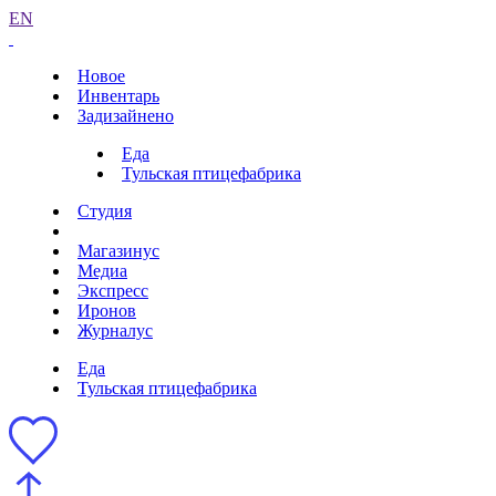
EN
Новое
Инвентарь
Задизайнено
Еда
Тульская птицефабрика
Студия
Магазинус
Медиа
Экспресс
Иронов
Журналус
Еда
Тульская птицефабрика