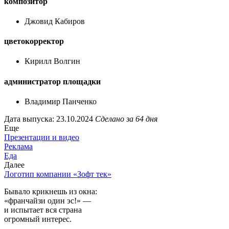
композитор
Джовид Кабиров
цветокорректор
Кирилл Волгин
администратор площадки
Владимир Панченко
Дата выпуска: 23.10.2024
Сделано за 64 дня
Еще
Презентации и видео
Реклама
Еда
Далее
Логотип компании «Зофт тек»
Бывало крикнешь из окна:
«франчайзи один эс!» —
и испытает вся страна
огромный интерес.