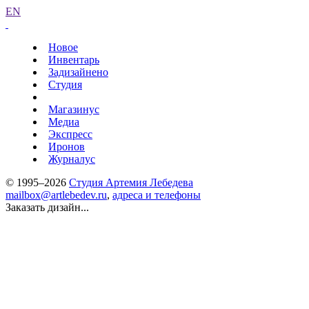
EN
Новое
Инвентарь
Задизайнено
Студия
Магазинус
Медиа
Экспресс
Иронов
Журналус
© 1995–2026
Студия Артемия Лебедева
mailbox@artlebedev.ru
,
адреса и телефоны
Заказать дизайн...