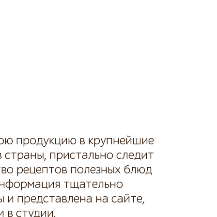
вою продукцию в крупнейшие
 страны, пристально следит
тво рецептов полезных блюд
я информация тщательно
 и представлена на сайте,
 в студии.