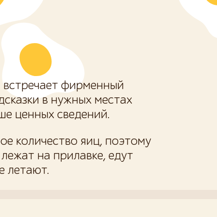
й встречает фирменный
дсказки в нужных местах
ше ценных сведений.
ое количество яиц, поэтому
 лежат на прилавке, едут
е летают.