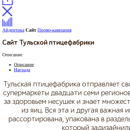
Айдентика
Сайт
Промо-кампания
Сайт Тульской птицефабрики
Описание
Описание
Награда
Тульская птицефабрика отправляет с
супермаркеты двадцати семи регионов
за здоровьем несушек и знает множес
из яиц. Вся эта и другая важна
рассортирована, упакована в разделы
который задизайнили