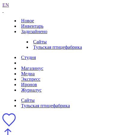
EN
Новое
Инвентарь
Задизайнено
Сайты
Тульская птицефабрика
Студия
Магазинус
Медиа
Экспресс
Иронов
Журналус
Сайты
Тульская птицефабрика