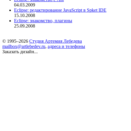
04.03.2009
Eclipse: редактирование JavaScript в Spket IDE
15.10.2008
Eclipse: знакомство, плагины
25.09.2008
© 1995–2026
Студия Артемия Лебедева
mailbox@artlebedev.ru
,
адреса и телефоны
Заказать дизайн...