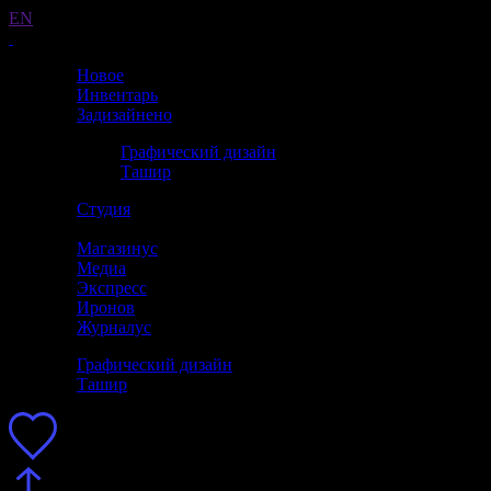
EN
Новое
Инвентарь
Задизайнено
Графический дизайн
Ташир
Студия
Магазинус
Медиа
Экспресс
Иронов
Журналус
Графический дизайн
Ташир