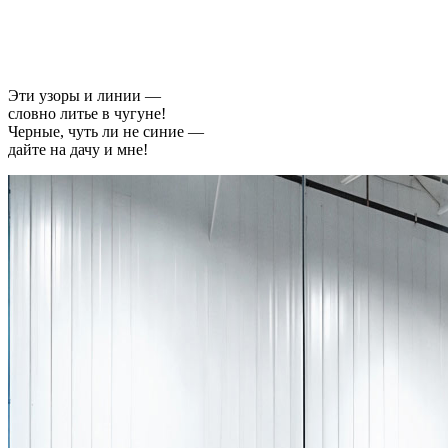
Эти узоры и линии —
словно литье в чугуне!
Черные, чуть ли не синие —
дайте на дачу и мне!