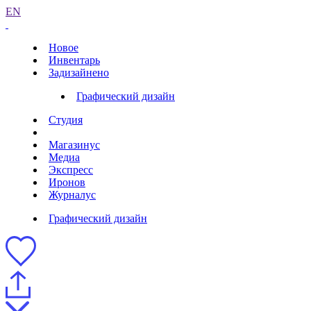
EN
Новое
Инвентарь
Задизайнено
Графический дизайн
Студия
Магазинус
Медиа
Экспресс
Иронов
Журналус
Графический дизайн