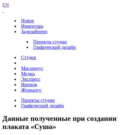
EN
Новое
Инвентарь
Задизайнено
Проекты студии
Графический дизайн
Студия
Магазинус
Медиа
Экспресс
Иронов
Журналус
Проекты студии
Графический дизайн
Данные полученные при создании
плаката «Суша»