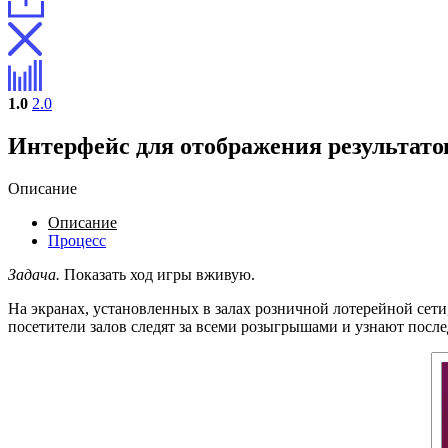
1.0
2.0
Интерфейс для отображения результат
Описание
Описание
Процесс
Задача.
Показать ход игры вживую.
На экранах, установленных в залах розничной лотерейной сет
посетители залов следят за всеми розыгрышами и узнают после