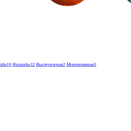
айн
10
Награды
32
Выступления
2
Мероприятия
3