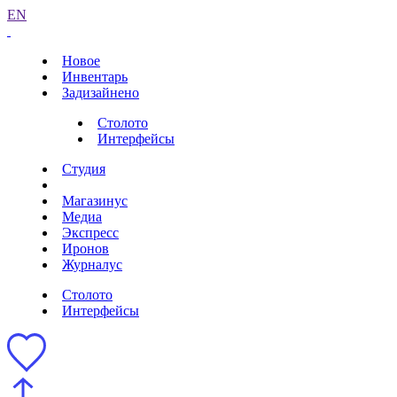
EN
Новое
Инвентарь
Задизайнено
Столото
Интерфейсы
Студия
Магазинус
Медиа
Экспресс
Иронов
Журналус
Столото
Интерфейсы