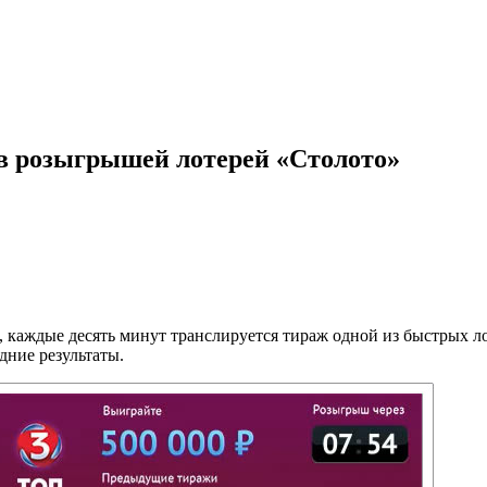
ов розыгрышей лотерей «Столото»
и, каждые десять минут транслируется тираж одной из быстрых 
дние результаты.