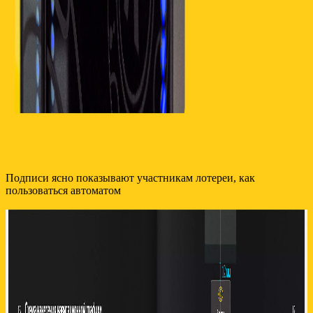
Подписи ясно показывают участникам лотереи, как
пользоваться автоматом