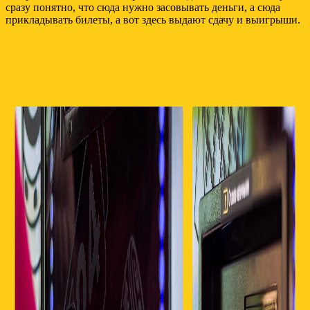
сразу понятно, что сюда нужно засовывать деньги, а сюда
прикладывать билеты, а вот здесь выдают сдачу и выигрыши.