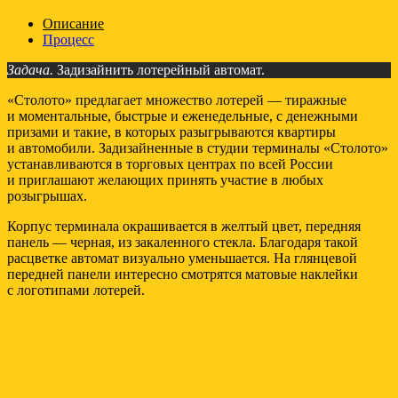
Описание
Процесс
Задача.
Задизайнить лотерейный автомат.
«Столото» предлагает множество лотерей — тиражные
и моментальные, быстрые и еженедельные, с денежными
призами и такие, в которых разыгрываются квартиры
и автомобили. Задизайненные в студии терминалы «Столото»
устанавливаются в торговых центрах по всей России
и приглашают желающих принять участие в любых
розыгрышах.
Корпус терминала окрашивается в желтый цвет, передняя
панель — черная, из закаленного стекла. Благодаря такой
расцветке автомат визуально уменьшается. На глянцевой
передней панели интересно смотрятся матовые наклейки
с логотипами лотерей.