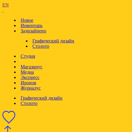
EN
Новое
Инвентарь
Задизайнено
Графический дизайн
Столото
Студия
Магазинус
Медиа
Экспресс
Иронов
Журналус
Графический дизайн
Столото