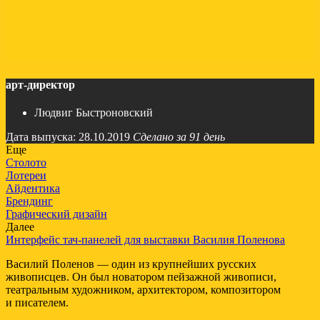
арт-директор
Людвиг Быстроновский
Дата выпуска: 28.10.2019
Сделано за 91 день
Еще
Столото
Лотереи
Айдентика
Брендинг
Графический дизайн
Далее
Интерфейс тач-панелей для выставки Василия Поленова
Василий Поленов — один из крупнейших русских
живописцев. Он был новатором пейзажной живописи,
театральным художником, архитектором, композитором
и писателем.