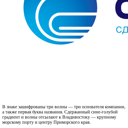
В знаке зашифрованы три волны — три основателя компании,
а также первая буква названия. Сдержанный сине-голубой
градиент и волны отсылают к Владивостоку — крупному
морскому порту и центру Приморского края.