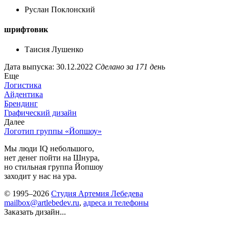
Руслан Поклонский
шрифтовик
Таисия Лушенко
Дата выпуска: 30.12.2022
Сделано за 171 день
Еще
Логистика
Айдентика
Брендинг
Графический дизайн
Далее
Логотип группы «Йопшоу»
Мы люди IQ небольшого,
нет денег пойти на Шнура,
но стильная группа Йопшоу
заходит у нас на ура.
© 1995–2026
Студия Артемия Лебедева
mailbox@artlebedev.ru
,
адреса и телефоны
Заказать дизайн...