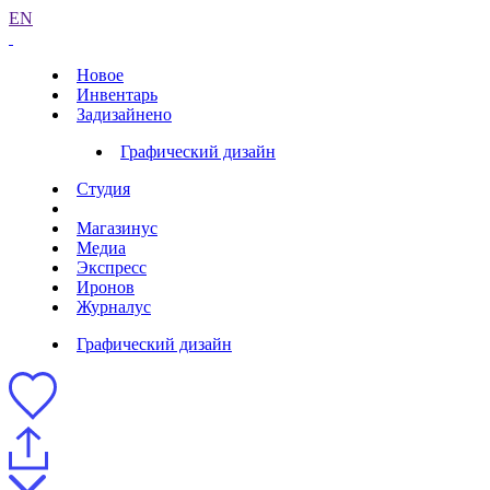
EN
Новое
Инвентарь
Задизайнено
Графический дизайн
Студия
Магазинус
Медиа
Экспресс
Иронов
Журналус
Графический дизайн