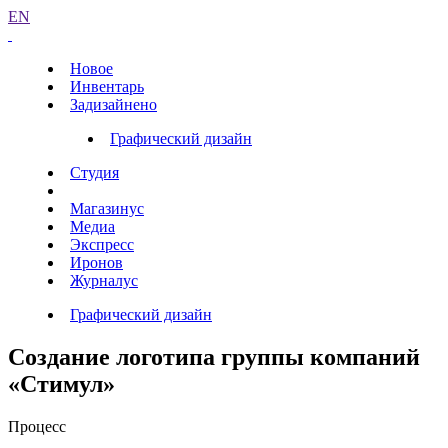
EN
Новое
Инвентарь
Задизайнено
Графический дизайн
Студия
Магазинус
Медиа
Экспресс
Иронов
Журналус
Графический дизайн
Создание логотипа группы компаний
«Стимул»
Процесс