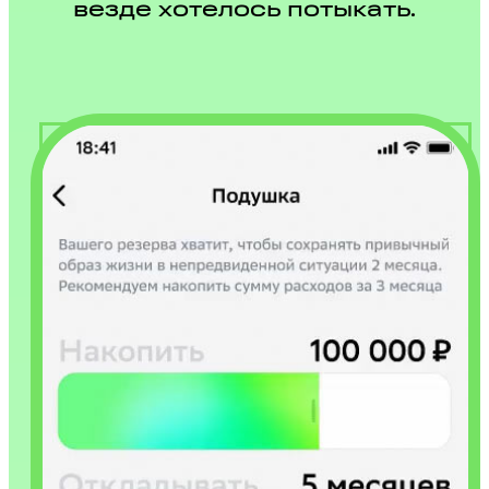
везде хотелось потыкать.