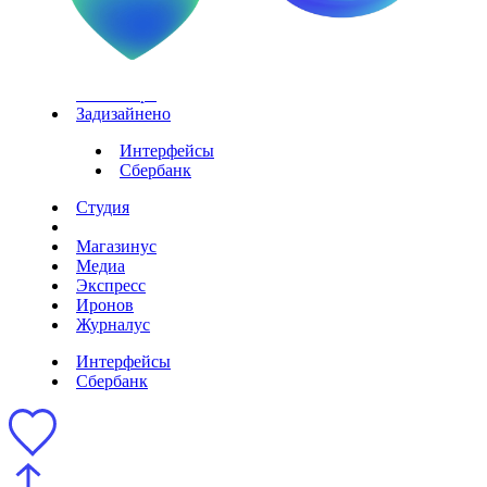
EN
Новое
Инвентарь
Задизайнено
Интерфейсы
Сбербанк
Студия
Магазинус
Медиа
Экспресс
Иронов
Журналус
Интерфейсы
Сбербанк