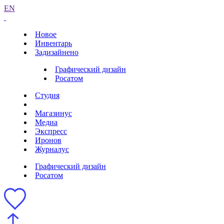
EN
Новое
Инвентарь
Задизайнено
Графический дизайн
Росатом
Студия
Магазинус
Медиа
Экспресс
Иронов
Журналус
Графический дизайн
Росатом