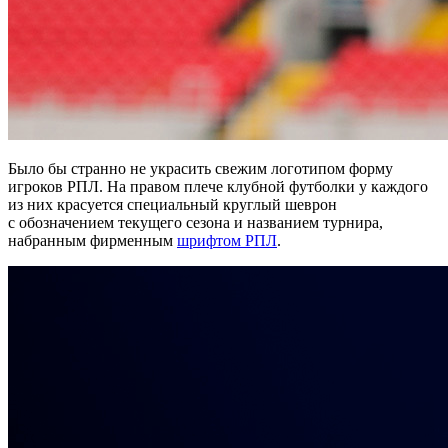
Было бы странно не украсить свежим логотипом форму
игроков РПЛ. На правом плече клубной футболки у каждого
из них красуется специальный круглый шеврон
с обозначением текущего сезона и названием турнира,
набранным фирменным
шрифтом РПЛ
.