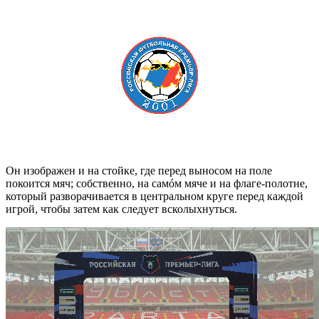
Он изображен и на стойке, где перед выносом на поле
покоится мяч; собственно, на самóм мяче и на флаге-полотне,
который разворачивается в центральном круге перед каждой
игрой, чтобы затем как следует всколыхнуться.