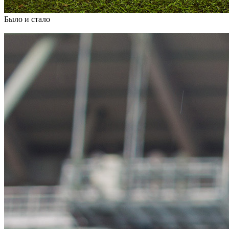
Было
и
стало