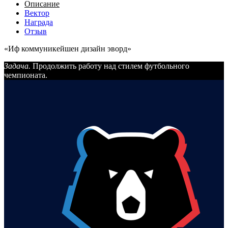
Описание
Вектор
Награда
Отзыв
«Иф коммуникейшен дизайн эворд»
Задача.
Продолжить работу над стилем футбольного
чемпионата.