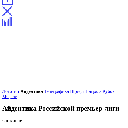
Логотип
Айдентика
Телеграфика
Шрифт
Награда
Кубок
Медали
Айдентика Российской премьер-лиги
Описание