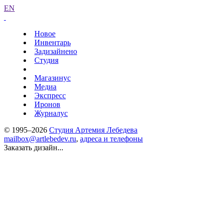
EN
Новое
Инвентарь
Задизайнено
Студия
Магазинус
Медиа
Экспресс
Иронов
Журналус
© 1995–2026
Студия Артемия Лебедева
mailbox@artlebedev.ru
,
адреса и телефоны
Заказать дизайн...