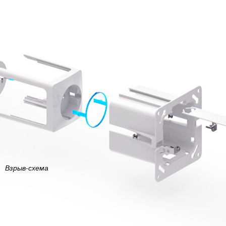
Взрыв-схема