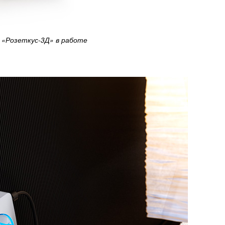
«Розеткус-3Д» в работе