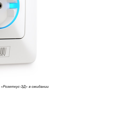
«Розеткус-3Д» в ожидании