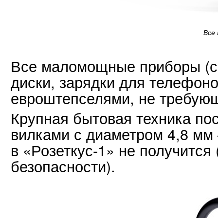
Все
Все маломощные приборы (св
диски, зарядки для телефоно
евроштепселями, не требую
Крупная бытовая техника по
вилками с диаметром 4,8 мм 
в «Розеткус-1» не получится
безопасности).