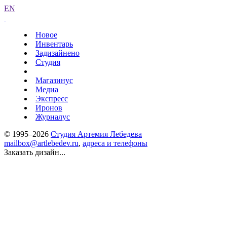
EN
Новое
Инвентарь
Задизайнено
Студия
Магазинус
Медиа
Экспресс
Иронов
Журналус
© 1995–2026
Студия Артемия Лебедева
mailbox@artlebedev.ru
,
адреса и телефоны
Заказать дизайн...