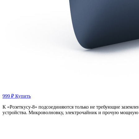
999 ₽
Купить
К «Розеткусу-8» подсоединяются только не требующие заземле
устройства. Микроволновку, электрочайник и прочую мощную т