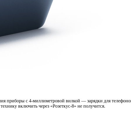
ния приборы с 4-миллиметровой вилкой — зарядки для телефоно
ехнику включить через «Розеткус-8» не получится.