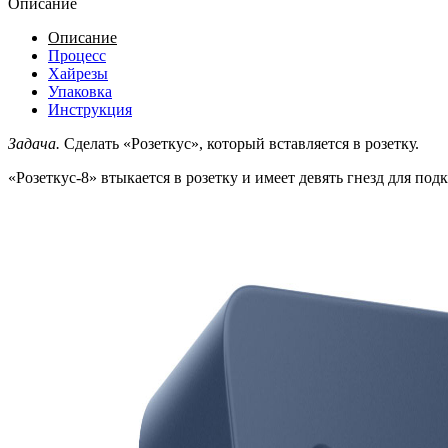
Описание
Описание
Процесс
Хайрезы
Упаковка
Инструкция
Задача.
Cделать «Розеткус», который вставляется в розетку.
«Розеткус-8» втыкается в розетку и имеет девять гнезд для п