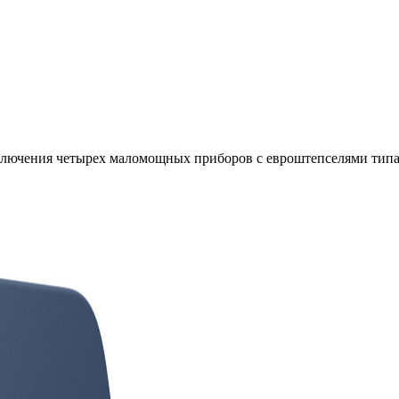
одключения четырех маломощных приборов с евроштепселями типа