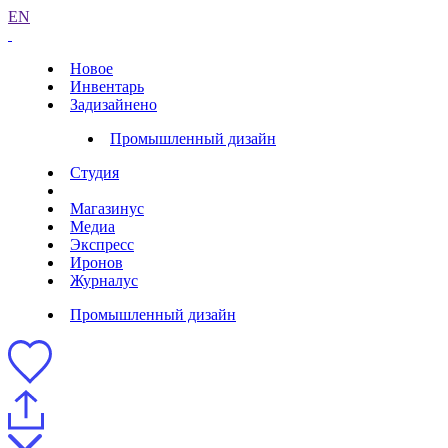
EN
Новое
Инвентарь
Задизайнено
Промышленный дизайн
Студия
Магазинус
Медиа
Экспресс
Иронов
Журналус
Промышленный дизайн