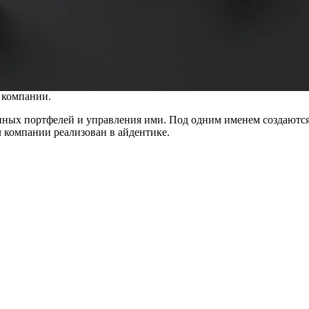
 компании.
онных портфелей и управления ими. Под одним именем создают
 компании реализован в айдентике.