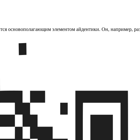
ся основополагающим элементом айдентики. Он, например, разме