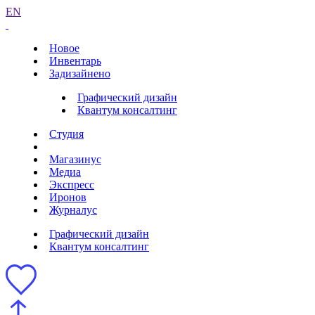
EN
Новое
Инвентарь
Задизайнено
Графический дизайн
Квантум консалтинг
Студия
Магазинус
Медиа
Экспресс
Иронов
Журналус
Графический дизайн
Квантум консалтинг