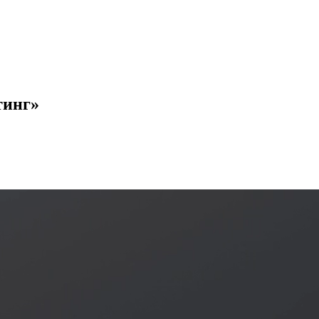
тинг»