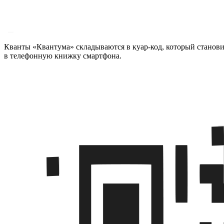
Кванты «Квантума» складываются в куар-код, который становит
в телефонную книжку смартфона.