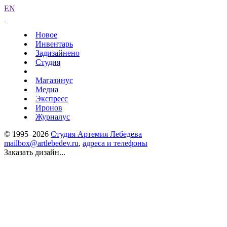
EN
Новое
Инвентарь
Задизайнено
Студия
Магазинус
Медиа
Экспресс
Иронов
Журналус
© 1995–2026
Студия Артемия Лебедева
mailbox@artlebedev.ru
,
адреса и телефоны
Заказать дизайн...