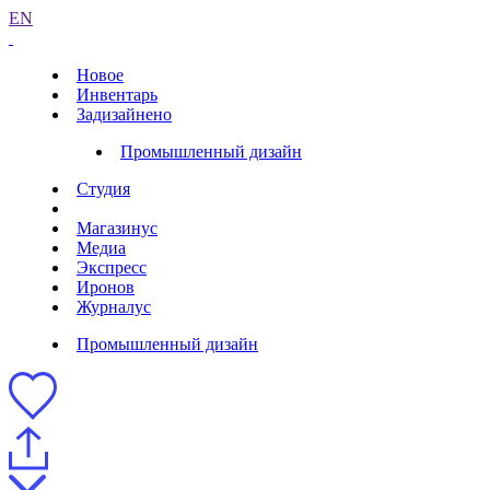
EN
Новое
Инвентарь
Задизайнено
Промышленный дизайн
Студия
Магазинус
Медиа
Экспресс
Иронов
Журналус
Промышленный дизайн