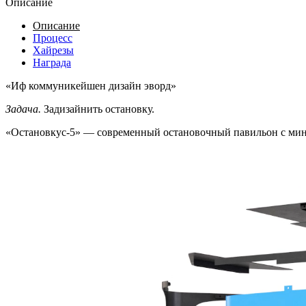
Описание
Описание
Процесс
Хайрезы
Награда
«Иф коммуникейшен дизайн эворд»
Задача.
Задизайнить остановку.
«Остановкус-5» — современный остановочный павильон с ми