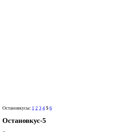
Остановкусы:
1
2
3
4
5
6
Остановкус-5