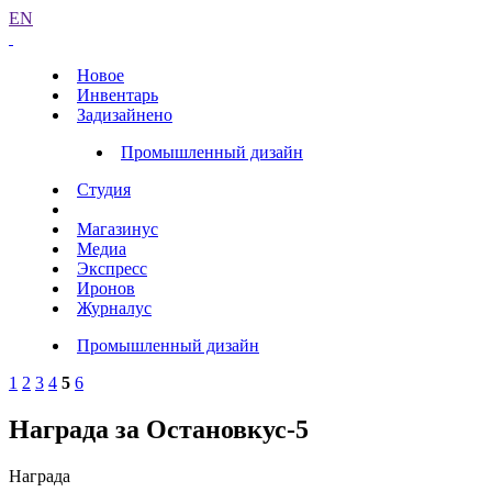
EN
Новое
Инвентарь
Задизайнено
Промышленный дизайн
Студия
Магазинус
Медиа
Экспресс
Иронов
Журналус
Промышленный дизайн
1
2
3
4
5
6
Награда за Остановкус-5
Награда