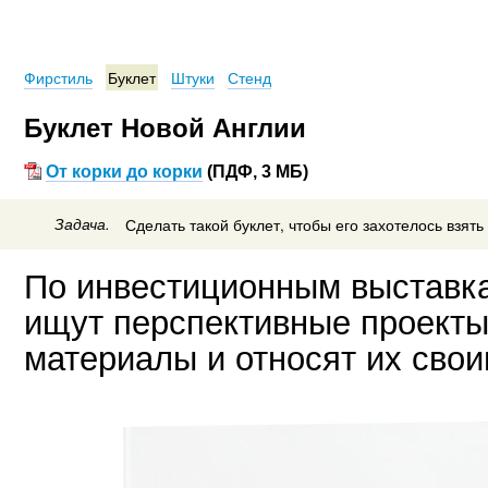
Фирстиль
Буклет
Штуки
Стенд
Буклет Новой Англии
От корки до корки
(ПДФ, 3 МБ)
Задача.
Сделать такой буклет, чтобы его захотелось взять
По инвестиционным выставка
ищут перспективные проект
материалы и относят их свои