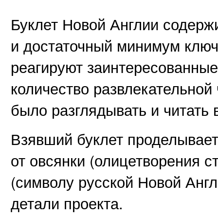
Буклет Новой Англии содерж
и достаточный минимум ключ
реагируют заинтересованные
количество развлекательной 
было разглядывать и читать 
Взявший буклет проделывает
от овсянки (олицетворения ст
(символу русской Новой Англи
детали проекта.