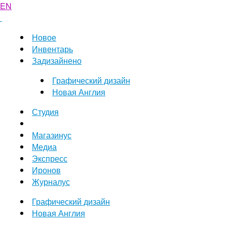
EN
Новое
Инвентарь
Задизайнено
Графический дизайн
Новая Англия
Студия
Магазинус
Медиа
Экспресс
Иронов
Журналус
Графический дизайн
Новая Англия