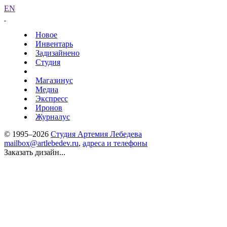
EN
Новое
Инвентарь
Задизайнено
Студия
Магазинус
Медиа
Экспресс
Иронов
Журналус
© 1995–2026
Студия Артемия Лебедева
mailbox@artlebedev.ru
,
адреса и телефоны
Заказать дизайн...