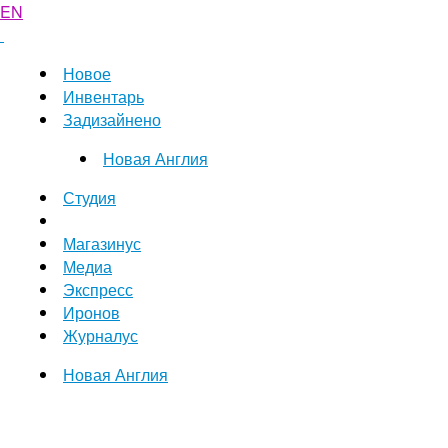
EN
Новое
Инвентарь
Задизайнено
Новая Англия
Студия
Магазинус
Медиа
Экспресс
Иронов
Журналус
Новая Англия