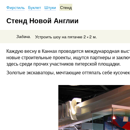
Фирстиль
Буклет
Штуки
Стенд
Стенд Новой Англии
Задача.
Устроить шоу на пятачке 2
×
2 м.
Каждую весну в Каннах проводится международная выс
новые строительные проекты, ищутся партнеры и заклю
здесь среди прочих участников питерской площадки.
Золотые экскаваторы, мечтающие оттяпать себе кусочек