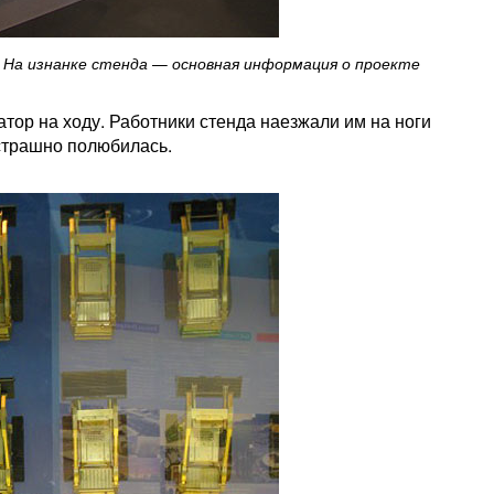
На изнанке стенда — основная информация о проекте
тор на ходу. Работники стенда наезжали им на ноги
 страшно полюбилась.