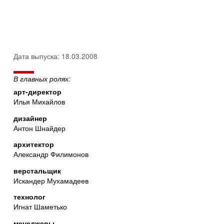
Дата выпуска: 18.03.2008
В главных ролях:
арт-директор
Илья Михайлов
дизайнер
Антон Шнайдер
архитектор
Александр Филимонов
верстальщик
Искандер Мухамадеев
технолог
Игнат Шаметько
менеджеры