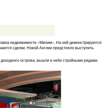
тавка недвижимости «Мипим». На ней демонстрируются
чаются сделки. Новой Англии предстояло выступить
 доходного острова, вышли в небо стройными рядами.