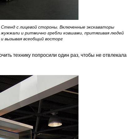
Стенд с лицевой стороны. Включенные экскаваторы
жужжали и ритмично гребли ковшами, притягивая людей
и вызывая всеобщий восторг
чить технику попросили один раз, чтобы не отвлекала