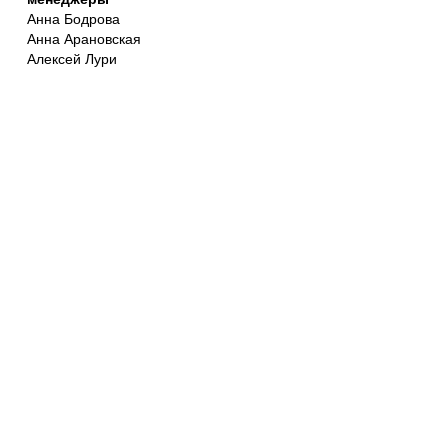
Анна Бодрова
Анна Арановская
Алексей Лури