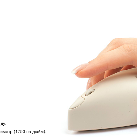
ду.
иметр (1750 на дюйм).