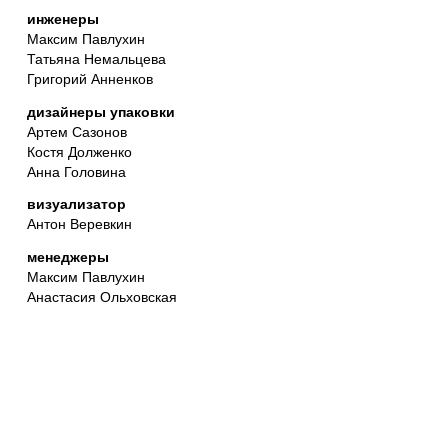
инженеры
Максим Павлухин
Татьяна Немальцева
Григорий Анненков
дизайнеры упаковки
Артем Сазонов
Костя Долженко
Анна Головина
визуализатор
Антон Веревкин
менеджеры
Максим Павлухин
Анастасия Ольховская