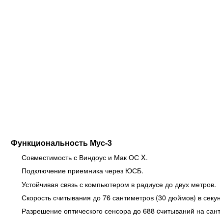
Функциональность Мус-3
Совместимость с Виндоус и Мак ОС X.
Подключение приемника через ЮСБ.
Устойчивая связь с компьютером в радиусе до двух метров.
Скорость считывания до 76 сантиметров (30 дюймов) в секун
Разрешение оптического сенсора до 688 cчитываний на сант