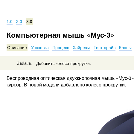
1.0
2.0
3.0
Компьютерная мышь «Мус-3»
Описание
Упаковка
Процесс
Хайрезы
Тест-драйв
Клоны
Задача.
Добавить колесо прокрутки.
Беспроводная оптическая двухкнопочная мышь «Мус-3» 
курсор. В новой модели добавлено колесо прокрутки.