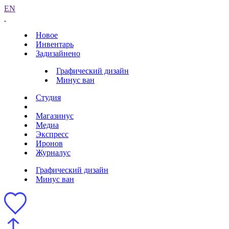
EN
Новое
Инвентарь
Задизайнено
Графический дизайн
Минус ван
Студия
Магазинус
Медиа
Экспресс
Иронов
Журналус
Графический дизайн
Минус ван