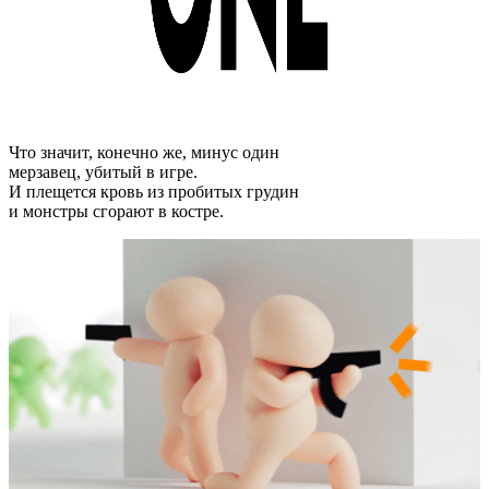
Что значит, конечно же, минус один
мерзавец, убитый в игре.
И плещется кровь из пробитых грудин
и монстры сгорают в костре.