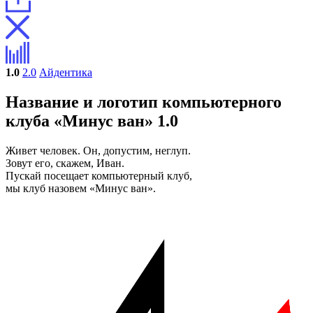
1.0
2.0
Айдентика
Название и логотип компьютерного
клуба «Минус ван» 1.0
Живет человек. Он, допустим, неглуп.
Зовут его, скажем, Иван.
Пускай посещает компьютерный клуб,
мы клуб назовем «Минус ван».