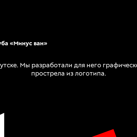
уба «Минус ван»
утске. Мы разработали для него графическ
прострела из логотипа.