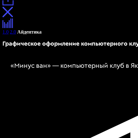
1.0
2.0
Айдентика
Графическое оформление компьютерного кл
«Минус ван» — компьютерный клуб в Як