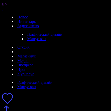
EN
Новое
Инвентарь
Задизайнено
Графический дизайн
Минус ван
Студия
Магазинус
Медиа
Экспресс
Иронов
Журналус
Графический дизайн
Минус ван