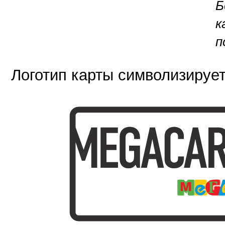
Б
к
п
Логотип карты символизирует