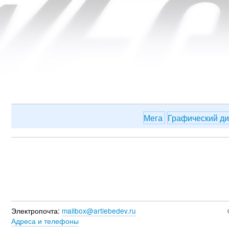
Мега
Графический д
Электропочта:
mailbox@artlebedev.ru
Адреса и телефоны