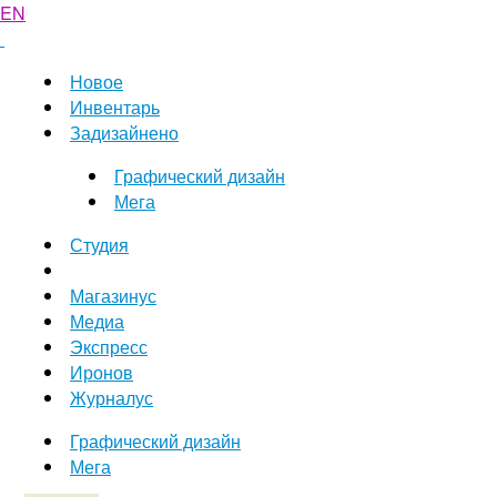
EN
Новое
Инвентарь
Задизайнено
Графический дизайн
Мега
Студия
Магазинус
Медиа
Экспресс
Иронов
Журналус
Графический дизайн
Мега