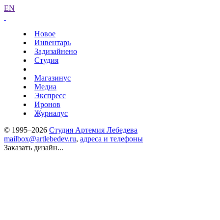
EN
Новое
Инвентарь
Задизайнено
Студия
Магазинус
Медиа
Экспресс
Иронов
Журналус
© 1995–2026
Студия Артемия Лебедева
mailbox@artlebedev.ru
,
адреса и телефоны
Заказать дизайн...