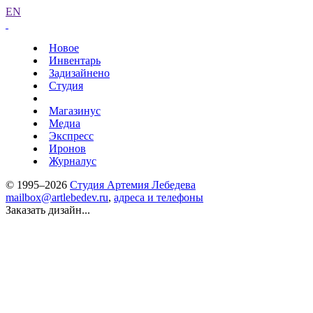
EN
Новое
Инвентарь
Задизайнено
Студия
Магазинус
Медиа
Экспресс
Иронов
Журналус
© 1995–2026
Студия Артемия Лебедева
mailbox@artlebedev.ru
,
адреса и телефоны
Заказать дизайн...