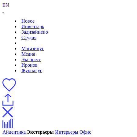
EN
Новое
Инвентарь
Задизайнено
Студия
Магазинус
Медиа
Экспресс
Иронов
Журналус
Айдентика
Экстерьеры
Интерьеры
Офис