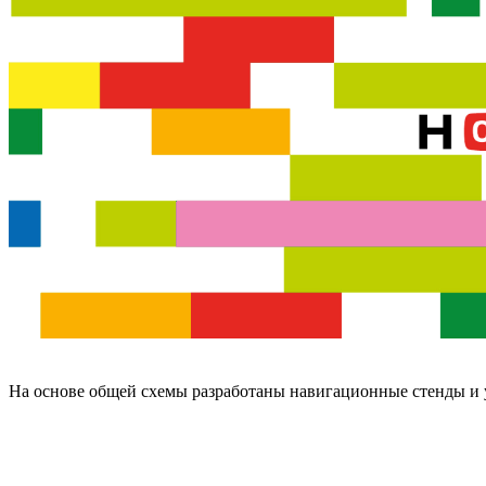
На основе общей схемы разработаны навигационные стенды и 