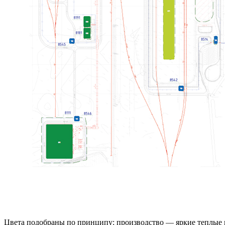
Цвета подобраны по принципу: производство — яркие теплые 