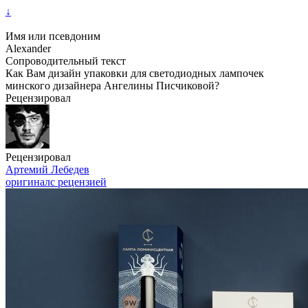
↓
Имя или псевдоним
Alexander
Сопроводительный текст
Как Вам дизайн упаковки для светодиодных лампочек
минского дизайнера Ангелины Писчиковой?
Рецензировал
Рецензировал
Артемий Лебедев
оригинал
с рецензией