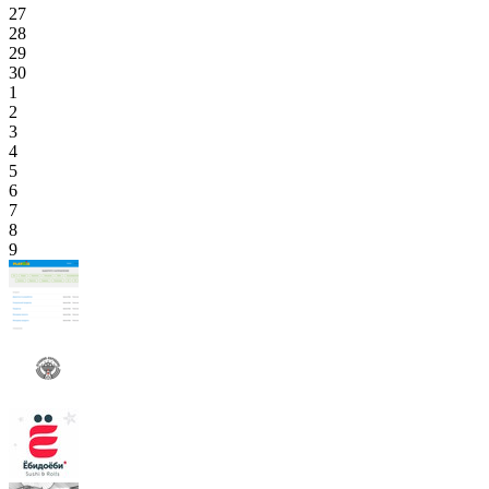
27
28
29
30
1
2
3
4
5
6
7
8
9