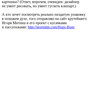
картинки? (Ответ, впрочем, очевиден: дизайнер
не умеет рисовать, но умеет гуглить клипарт.)
А кто хочет посмотреть реально пиздатую упаковку
в похожем духе, того отправляю на сайт крутейшего
Игоря Митина и его проект с кусачками
и пассатижами:
http://igormitin.com/Haps-Bugs