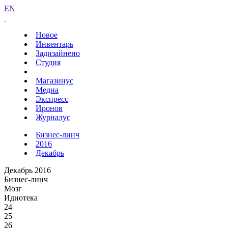
EN
Новое
Инвентарь
Задизайнено
Студия
Магазинус
Медиа
Экспресс
Иронов
Журналус
Бизнес-линч
2016
Декабрь
Декабрь 2016
Бизнес-линч
Мозг
Идиотека
24
25
26