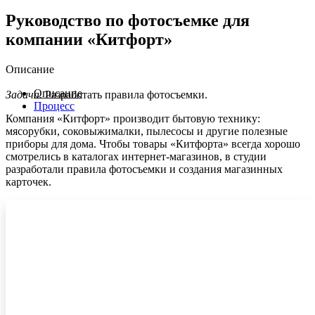
Руководство по фотосъемке для
компании «Китфорт»
Описание
Описание
Задача.
Разработать правила фотосъемки.
Процесс
Компания «Китфорт» производит бытовую технику:
мясорубки, соковыжималки, пылесосы и другие полезные
приборы для дома. Чтобы товары «Китфорта» всегда хорошо
смотрелись в каталогах интернет-магазинов, в студии
разработали правила фотосъемки и создания магазинных
карточек.