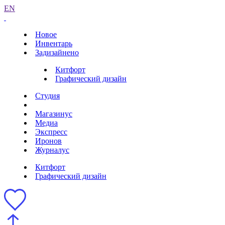
EN
Новое
Инвентарь
Задизайнено
Китфорт
Графический дизайн
Студия
Магазинус
Медиа
Экспресс
Иронов
Журналус
Китфорт
Графический дизайн