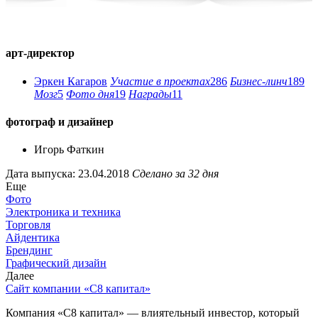
арт-директор
Эркен Кагаров
Участие в проектах
286
Бизнес-линч
189
Мозг
5
Фото дня
19
Награды
11
фотограф и дизайнер
Игорь Фаткин
Дата выпуска: 23.04.2018
Сделано за 32 дня
Еще
Фото
Электроника и техника
Торговля
Айдентика
Брендинг
Графический дизайн
Далее
Сайт компании «С8 капитал»
Компания «С8 капитал» — влиятельный инвестор, который